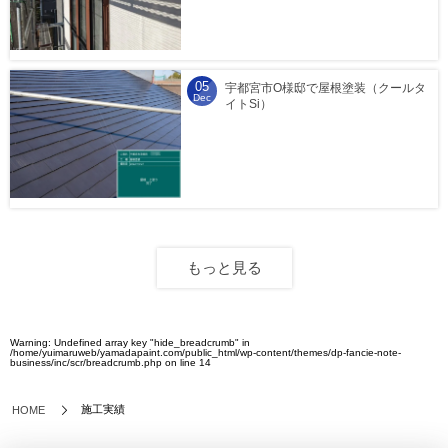
05
宇都宮市O様邸で屋根塗装（クールタ
Dec
イトSi）
もっと見る
Warning
: Undefined array key "hide_breadcrumb" in
/home/yuimaruweb/yamadapaint.com/public_html/wp-content/themes/dp-fancie-note-
business/inc/scr/breadcrumb.php
on line
14
施工実績
HOME