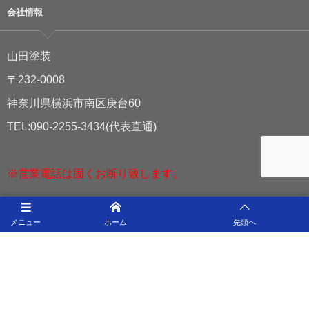
会社情報
山田塗装
〒232-0008
神奈川県横浜市南区庚台60
TEL:090-2255-3434(代表直通)
※営業電話は固くお断り致します。
メニュー
ホーム
先頭へ
ホーム
選ばれる理由
施工実績