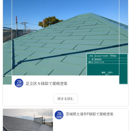
28
足立区Ｎ様邸で屋根塗装
Dec
続きを読む
28
茨城県土浦市F様邸で屋根塗装
Feb