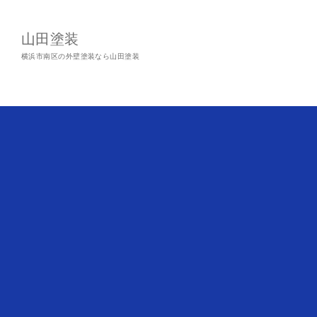
山田塗装
横浜市南区の外壁塗装なら山田塗装