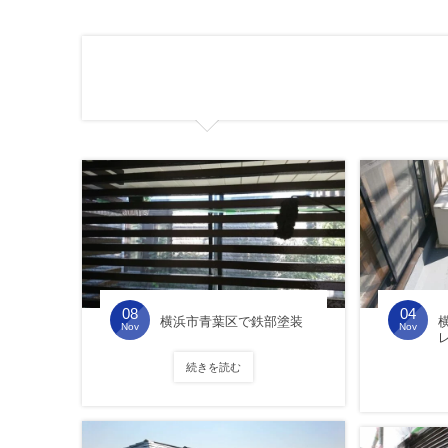
08
04
横浜市青葉区で鉄部塗装
Nov
Nov
続きを読む