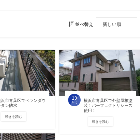
並べ替え
19
横浜市青葉区でベランダウ
横浜市青葉区で外壁屋根塗
Aug
レタン防水
装！パーフェクトリシーズ
使用！
続きを読む
続きを読む