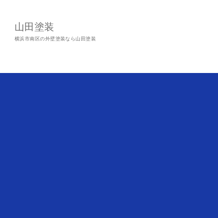
山田塗装
横浜市南区の外壁塗装なら山田塗装