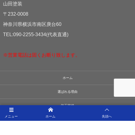
山田塗装
〒232-0008
神奈川県横浜市南区庚台60
TEL:090-2255-3434(代表直通)
※営業電話は固くお断り致します。
ホーム
選ばれる理由
施工実績
メニュー
ホーム
先頭へ
会社案内
お問い合わせ